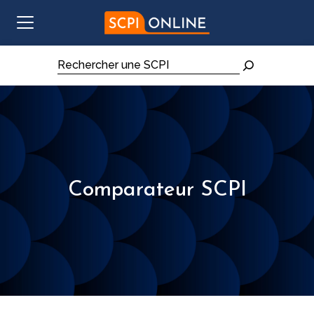
Aller au contenu
Rechercher
Comparateur SCPI