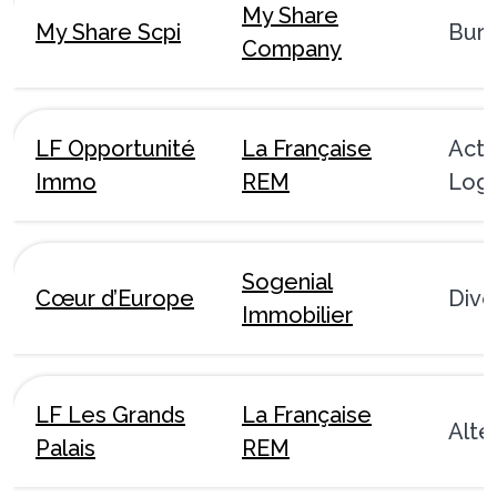
My Share
My Share Scpi
Bur
Company
LF Opportunité
La Française
Acti
Immo
REM
Logi
Sogenial
Cœur d’Europe
Dive
Immobilier
LF Les Grands
La Française
Alte
Palais
REM