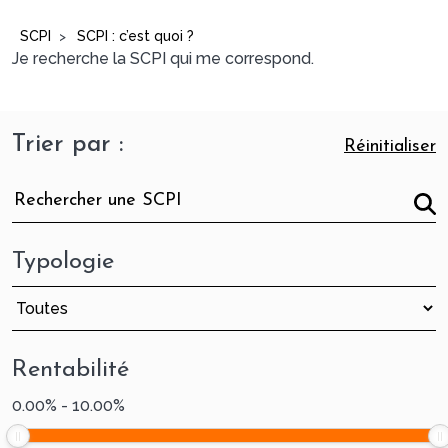
SCPI
SCPI : c’est quoi ?
>
Je recherche la SCPI qui me correspond.
Trier par :
Réinitialiser
Typologie
Rentabilité
0.00
%
-
10.00
%