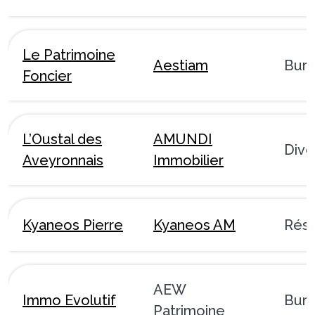
Le Patrimoine
Aestiam
Bur
Foncier
L’Oustal des
AMUNDI
Dive
Aveyronnais
Immobilier
Kyaneos Pierre
Kyaneos AM
Rési
AEW
Immo Evolutif
Bur
Patrimoine