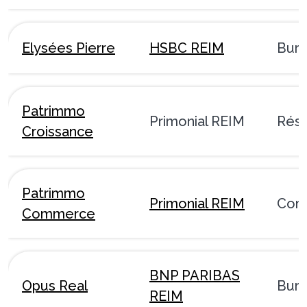
Elysées Pierre
HSBC REIM
Bur
Patrimmo
Primonial REIM
Rési
Croissance
Patrimmo
Primonial REIM
Com
Commerce
BNP PARIBAS
Opus Real
Bur
REIM