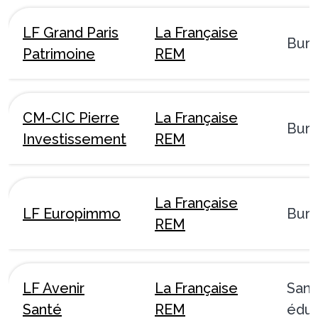
LF Grand Paris
La Française
Bur
Patrimoine
REM
CM-CIC Pierre
La Française
Bur
Investissement
REM
La Française
LF Europimmo
Bur
REM
LF Avenir
La Française
Sant
Santé
REM
éduc