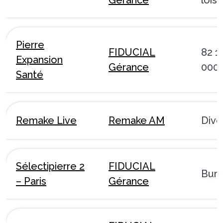
Pierre
FIDUCIAL
82 1
Expansion
Gérance
000
Santé
Remake Live
Remake AM
Dive
Sélectipierre 2
FIDUCIAL
Bur
– Paris
Gérance