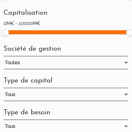
Capitalisation
0
M€
-
10000
M€
Société de gestion
Type de capital
Type de besoin