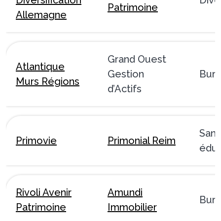
Patrimoine
Allemagne
Grand Ouest
Atlantique
Gestion
Bur
Murs Régions
d’Actifs
Sant
Primovie
Primonial Reim
éduc
Rivoli Avenir
Amundi
Bur
Patrimoine
Immobilier