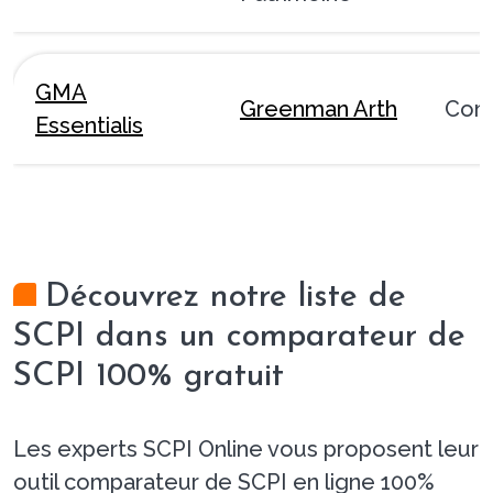
GMA
Greenman Arth
Com
Essentialis
Découvrez notre liste de
SCPI dans un comparateur de
SCPI 100% gratuit
Les experts SCPI Online vous proposent leur
outil comparateur de SCPI en ligne 100%