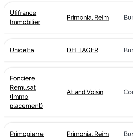
Ufifrance
Primonial Reim
Bur
Immobilier
Unidelta
DELTAGER
Bur
Foncière
Remusat
Atland Voisin
Com
(Immo
placement)
Primopierre
Primonial Reim
Bur