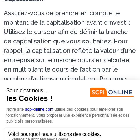
Assurez-vous de prendre en compte le
montant de la capitalisation avant d’investir.
Utilisez le curseur afin de définir la tranche
de capitalisation que vous souhaitez. Pour
rappel, la capitalisation reflète la valeur d’une
entreprise sur le marché boursier, calculée
en multipliant le cours de l’action par le
nombre d’actions en circulation. Pour une
SCPI, elle est calculée en multipliant le
nombre de parts par le prix de souscription.
Société de gestion
Choisir la bonne société de gestion est un
critère essentiel lors de votre