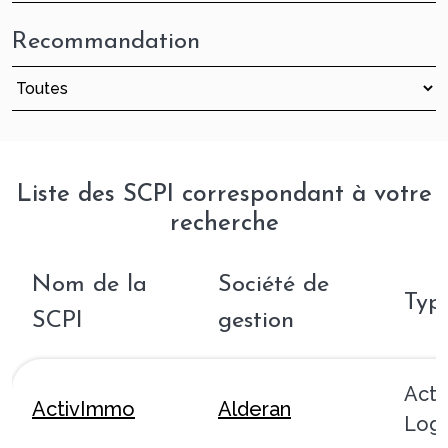
Recommandation
Liste des SCPI correspondant à votre
recherche
Nom de la
Société de
Typ
SCPI
gestion
Acti
ActivImmo
Alderan
Logi