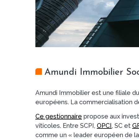
Amundi Immobilier Soci
Amundi Immobilier est une filiale d
européens. La commercialisation de 
Ce gestionnaire
propose aux invest
viticoles. Entre SCPI,
OPCI
, SC et
GF
comme un « leader européen de la g