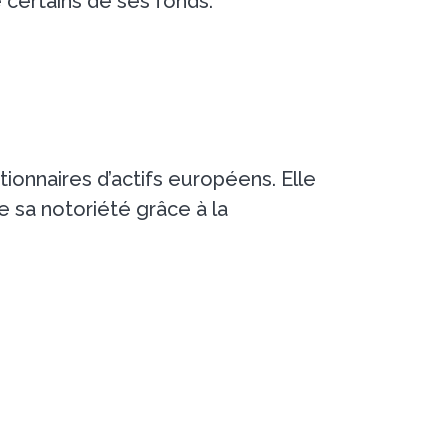
 certains de ses fonds.
ionnaires d’actifs européens. Elle
re sa notoriété grâce à la