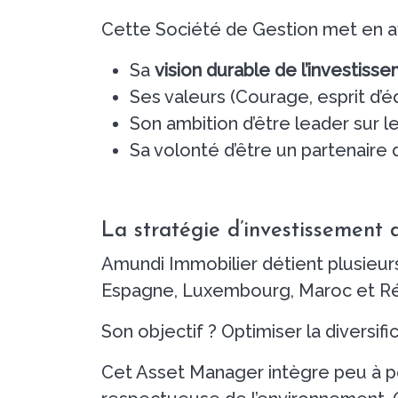
Cette Société de Gestion met en ava
Sa
vision durable de l’investiss
Ses valeurs (Courage, esprit d’éq
Son ambition d’être leader sur l
Sa volonté d’être un partenaire 
La stratégie d’investissement
Amundi Immobilier détient plusieurs
Espagne, Luxembourg, Maroc et Rép
Son objectif ? Optimiser la diversif
Cet Asset Manager intègre peu à pe