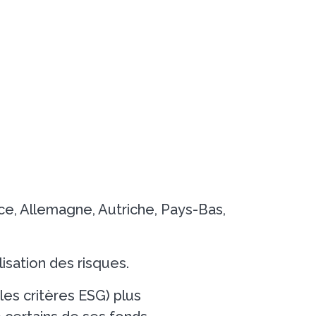
ce, Allemagne, Autriche, Pays-Bas,
lisation des risques.
es critères ESG) plus