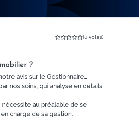
(0 votes)
mobilier ?
, notre avis sur le Gestionnaire…
par nos soins, qui analyse en détails
I nécessite au préalable de se
é en charge de sa gestion.