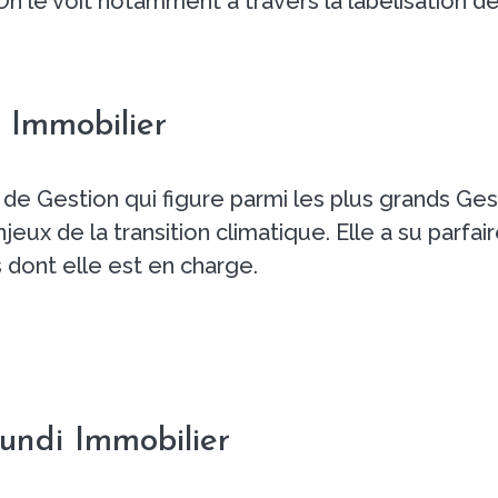
 le voit notamment à travers la labélisation de
 Immobilier
e Gestion qui figure parmi les plus grands Gest
jeux de la transition climatique. Elle a su parfai
 dont elle est en charge.
undi Immobilier