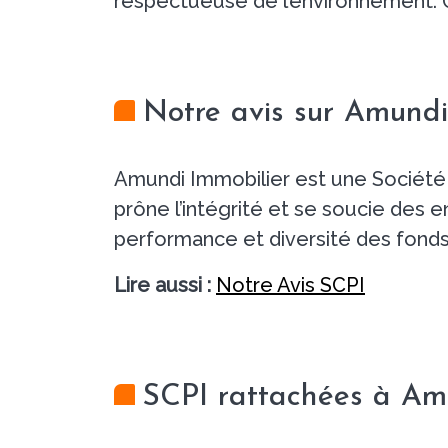
respectueuse de l’environnement. On
Notre avis sur Amundi
Amundi Immobilier est une Société d
prône l’intégrité et se soucie des en
performance et diversité des fonds
Lire aussi :
Notre Avis SCPI
SCPI rattachées à Am