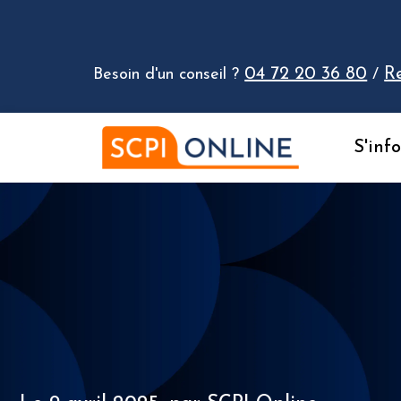
Aller au contenu
04 72 20 36 80
R
Besoin d'un conseil ?
/
S'inf