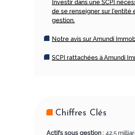
Investir dans une SCPI néces
de se renseigner sur l'entité
gestion.
Notre avis sur Amundi Immobi
SCPI rattachées à Amundi Im
Chiffres Clés
Actifs sous gestion
: 42.5 millia