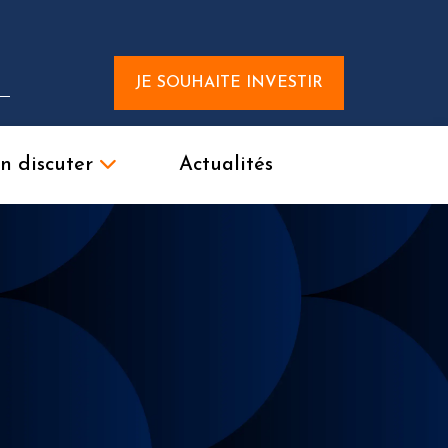
JE SOUHAITE INVESTIR
n discuter
Actualités