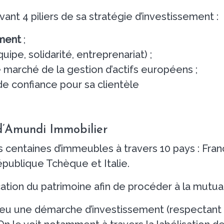
nt 4 piliers de sa stratégie d’investissement :
ement
;
uipe, solidarité, entreprenariat) ;
e marché de la gestion d’actifs européens ;
de confiance pour sa clientèle
 d’Amundi Immobilier
 centaines d’immeubles à travers 10 pays : Fran
ublique Tchèque et Italie.
ication du patrimoine afin de procéder à la mutua
u une démarche d’investissement (respectant l