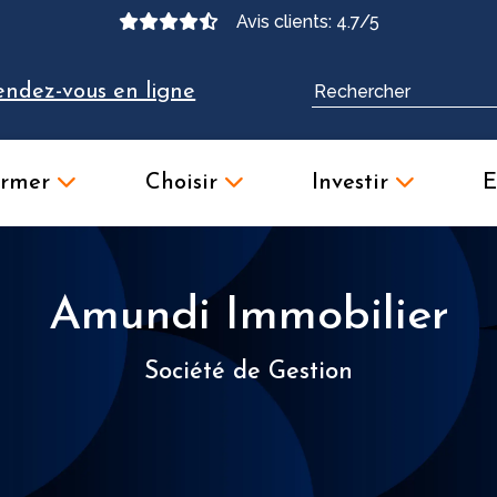
Avis clients: 4.7/5
endez-vous en ligne
ormer
Choisir
Investir
E
Amundi Immobilier
Société de Gestion