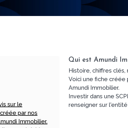
Qui est Amundi Im
Histoire, chiffres clés
Voici une fiche créée 
Amundi Immobilier.
Investir dans une SCP
vis sur le
renseigner sur l'entit
 créée par nos
 Amundi Immobilier.