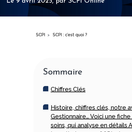
Le 9 avril 2025,
par SCPI Online
SCPI
SCPI : c’est quoi ?
>
Sommaire
Chiffres Clés
Histoire, chiffres clés, notre a
Gestionnaire… Voici une fiche
soins, qui analyse en détails