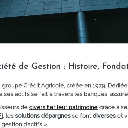
été de Gestion : Histoire, Fondat
u groupe Crédit Agricole, créée en 1979. Dédiée à
ses actifs se fait à travers les banques, assureu
isseurs de
diversifier leur patrimoine
grâce à se
I
, les
solutions d’épargnes
se font
diverses
et v
estion d’actifs ».