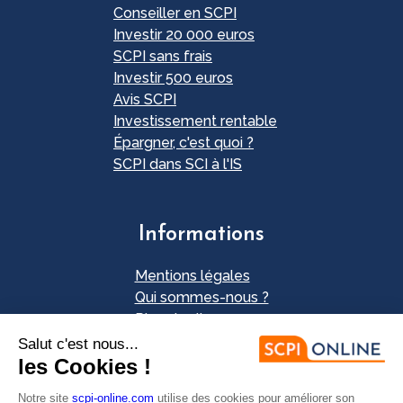
Conseiller en SCPI
Investir 20 000 euros
SCPI sans frais
Investir 500 euros
Avis SCPI
Investissement rentable
Épargner, c'est quoi ?
SCPI dans SCI à l'IS
Informations
Mentions légales
Qui sommes-nous ?
Plan du site
Nos partenaires
Contact