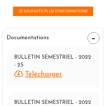
l’immobilier sans les contraintes de gestion
JE SOUHAITE PLUS D'INFORMATIONS
directe.
Lire aussi :
Notre avis sur l’investissement en
SCPI
Documentations
BULLETIN SEMESTRIEL - 2022
- 2S
Télécharger
BULLETIN SEMESTRIEL - 2022