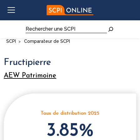
Aller au contenu
Rechercher
SCPI
Comparateur de SCPI
>
Fructipierre
AEW Patrimoine
Taux de distribution 2025
3.85%