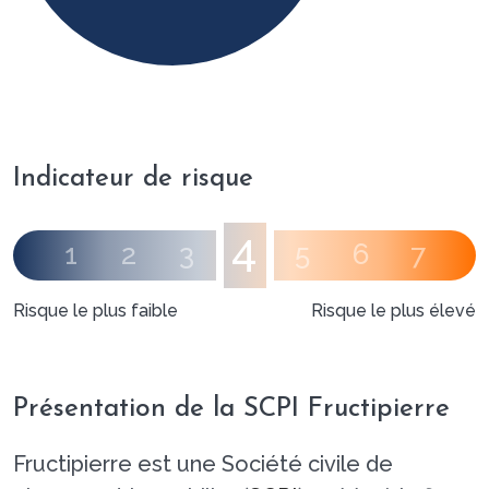
Indicateur de risque
4
1
2
3
5
6
7
Risque le plus faible
Risque le plus élevé
Présentation de la SCPI Fructipierre
Fructipierre est une Société civile de