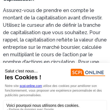
Assurez-vous de prendre en compte le
montant de la capitalisation avant d’investir.
Utilisez le curseur afin de définir la tranche
de capitalisation que vous souhaitez. Pour
rappel, la capitalisation reflète la valeur d’une
entreprise sur le marché boursier, calculée
en multipliant le cours de l’action par le
nombre d’actions en circulation. Pour une
SCPI, elle est calculée en multipliant le
nombre de parts par le prix de souscription.
Société de gestion
Choisir la bonne société de gestion est un
critère essentiel lors de votre