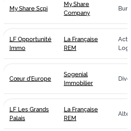
My Share
My Share Scpi
Bur
Company
LF Opportunité
La Française
Acti
Immo
REM
Logi
Sogenial
Cœur d’Europe
Dive
Immobilier
LF Les Grands
La Française
Alte
Palais
REM