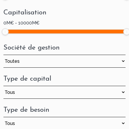
Capitalisation
0
M€
-
10000
M€
Société de gestion
Type de capital
Type de besoin