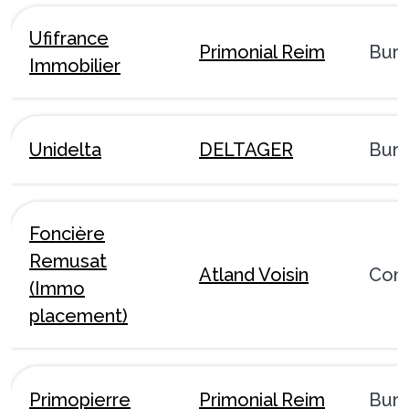
Ufifrance
Primonial Reim
Bur
Immobilier
Unidelta
DELTAGER
Bur
Foncière
Remusat
Atland Voisin
Com
(Immo
placement)
Primopierre
Primonial Reim
Bur