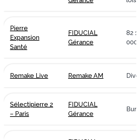
Pierre
FIDUCIAL
82 1
Expansion
Gérance
000
Santé
Remake Live
Remake AM
Dive
Sélectipierre 2
FIDUCIAL
Bur
– Paris
Gérance