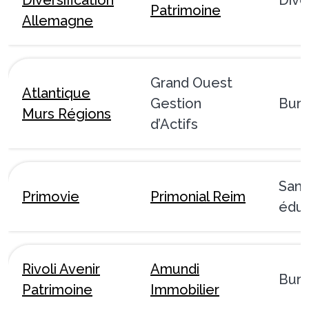
Patrimoine
Allemagne
Grand Ouest
Atlantique
Gestion
Bur
Murs Régions
d’Actifs
Sant
Primovie
Primonial Reim
éduc
Rivoli Avenir
Amundi
Bur
Patrimoine
Immobilier