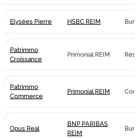
Elysées Pierre
HSBC REIM
Bur
Patrimmo
Primonial REIM
Rési
Croissance
Patrimmo
Primonial REIM
Com
Commerce
BNP PARIBAS
Opus Real
Bur
REIM