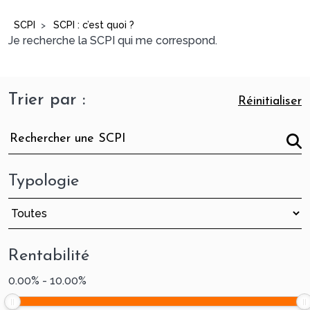
SCPI
SCPI : c’est quoi ?
>
Je recherche la SCPI qui me correspond.
Trier par :
Réinitialiser
Typologie
Rentabilité
0.00
%
-
10.00
%