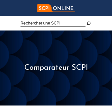
Aller au contenu
Rechercher
Comparateur SCPI