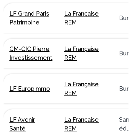
LF Grand Paris
La Française
Bur
Patrimoine
REM
CM-CIC Pierre
La Française
Bur
Investissement
REM
La Française
LF Europimmo
Bur
REM
LF Avenir
La Française
Sant
Santé
REM
éduc