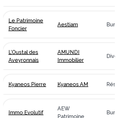
Le Patrimoine
Aestiam
Bur
Foncier
L’Oustal des
AMUNDI
Dive
Aveyronnais
Immobilier
Kyaneos Pierre
Kyaneos AM
Rési
AEW
Immo Evolutif
Bur
Patrimoine