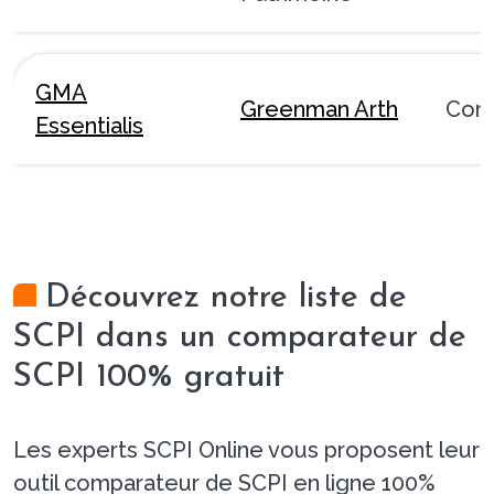
GMA
Greenman Arth
Com
Essentialis
Découvrez notre liste de
SCPI dans un comparateur de
SCPI 100% gratuit
Les experts SCPI Online vous proposent leur
outil comparateur de SCPI en ligne 100%