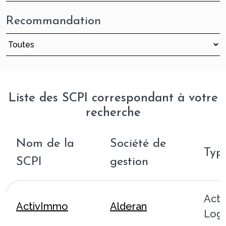
Recommandation
Liste des SCPI correspondant à votre
recherche
Nom de la
Société de
Typ
SCPI
gestion
Acti
ActivImmo
Alderan
Logi