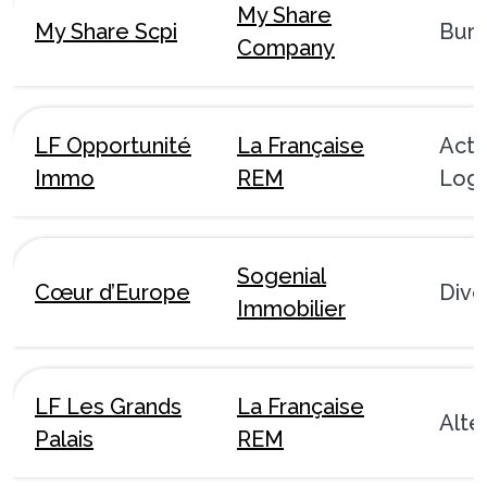
My Share
My Share Scpi
Bur
Company
LF Opportunité
La Française
Acti
Immo
REM
Logi
Sogenial
Cœur d’Europe
Dive
Immobilier
LF Les Grands
La Française
Alte
Palais
REM