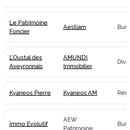
Le Patrimoine
Aestiam
Bur
Foncier
L’Oustal des
AMUNDI
Dive
Aveyronnais
Immobilier
Kyaneos Pierre
Kyaneos AM
Rési
AEW
Immo Evolutif
Bur
Patrimoine