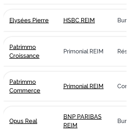
Elysées Pierre
HSBC REIM
Bur
Patrimmo
Primonial REIM
Rési
Croissance
Patrimmo
Primonial REIM
Com
Commerce
BNP PARIBAS
Opus Real
Bur
REIM