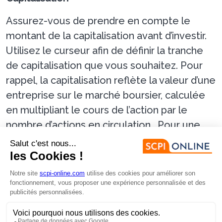
Assurez-vous de prendre en compte le
montant de la capitalisation avant d’investir.
Utilisez le curseur afin de définir la tranche
de capitalisation que vous souhaitez. Pour
rappel, la capitalisation reflète la valeur d’une
entreprise sur le marché boursier, calculée
en multipliant le cours de l’action par le
nombre d’actions en circulation. Pour une
SCPI, elle est calculée en multipliant le
nombre de parts par le prix de souscription.
Société de gestion
Choisir la bonne société de gestion est un
critère essentiel lors de votre