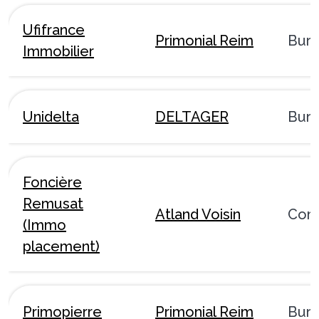
Ufifrance
Primonial Reim
Bur
Immobilier
Unidelta
DELTAGER
Bur
Foncière
Remusat
Atland Voisin
Com
(Immo
placement)
Primopierre
Primonial Reim
Bur