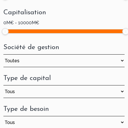
Capitalisation
0
M€
-
10000
M€
Société de gestion
Type de capital
Type de besoin