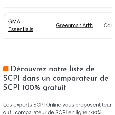
GMA
Greenman Arth
Com
Essentialis
Découvrez notre liste de
SCPI dans un comparateur de
SCPI 100% gratuit
Les experts SCPI Online vous proposent leur
outil comparateur de SCPI en ligne 100%