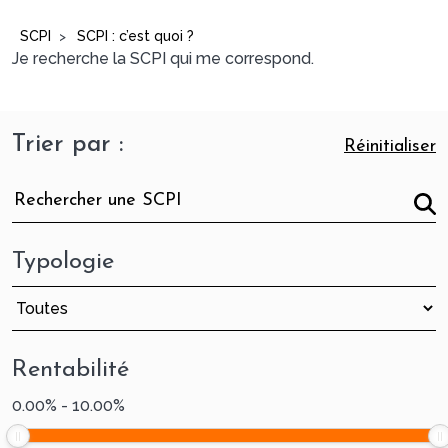
SCPI
SCPI : c’est quoi ?
>
Je recherche la SCPI qui me correspond.
Trier par :
Réinitialiser
Typologie
Rentabilité
0.00
%
-
10.00
%