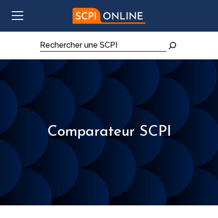
Aller au contenu
Rechercher
Comparateur SCPI