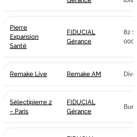
Pierre
FIDUCIAL
82 1
Expansion
Gérance
000
Santé
Remake Live
Remake AM
Dive
Sélectipierre 2
FIDUCIAL
Bur
– Paris
Gérance