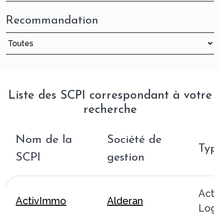
Recommandation
Liste des SCPI correspondant à votre
recherche
Nom de la
Société de
Typ
SCPI
gestion
Acti
ActivImmo
Alderan
Logi