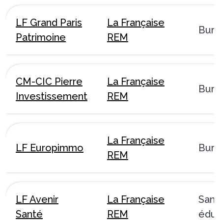
LF Grand Paris
La Française
Bur
Patrimoine
REM
CM-CIC Pierre
La Française
Bur
Investissement
REM
La Française
LF Europimmo
Bur
REM
LF Avenir
La Française
Sant
Santé
REM
éduc