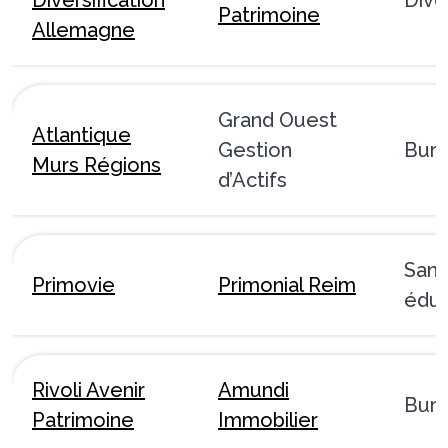
Patrimoine
Allemagne
Grand Ouest
Atlantique
Gestion
Bur
Murs Régions
d’Actifs
Sant
Primovie
Primonial Reim
éduc
Rivoli Avenir
Amundi
Bur
Patrimoine
Immobilier