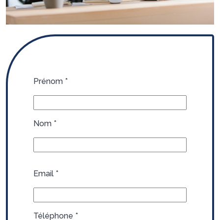
Prénom
*
Nom
*
Email
*
Téléphone
*