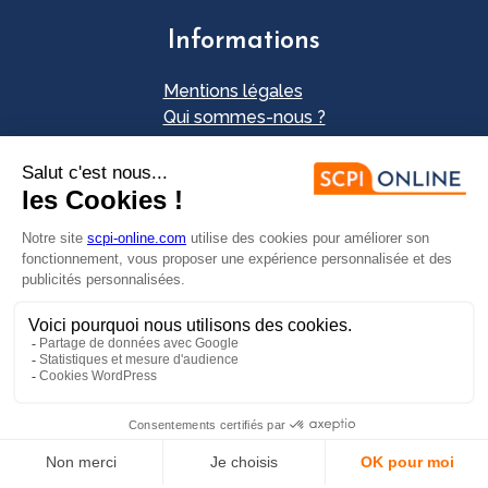
Informations
Mentions légales
Qui sommes-nous ?
Plan du site
Nos partenaires
Contact
Envie d'investir ?
FAIRE UNE SIMULATION
PRENDRE RDV EN LIGNE