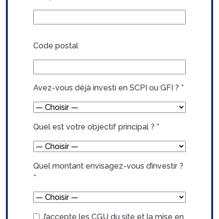
Code postal
Avez-vous déjà investi en SCPI ou GFI ?
*
Quel est votre objectif principal ?
*
Quel montant envisagez-vous d’investir ?
*
J’accepte les CGU du site et la mise en