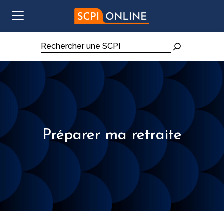
Aller au contenu
Rechercher
Préparer ma retraite