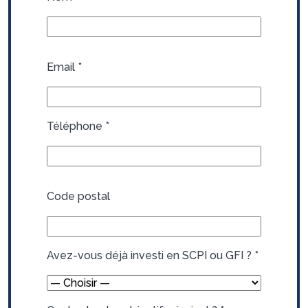
Email
*
Téléphone
*
Code postal
Avez-vous déjà investi en SCPI ou GFI ?
*