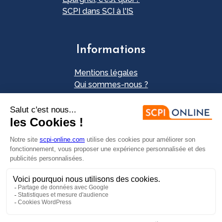
SCPI dans SCI à l'IS
Informations
Mentions légales
Qui sommes-nous ?
Plan du site
Nos partenaires
Contact
Envie d'investir ?
FAIRE UNE SIMULATION