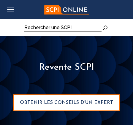
Aller au contenu
Rechercher
Revente SCPI
OBTENIR LES CONSEILS D'UN EXPERT