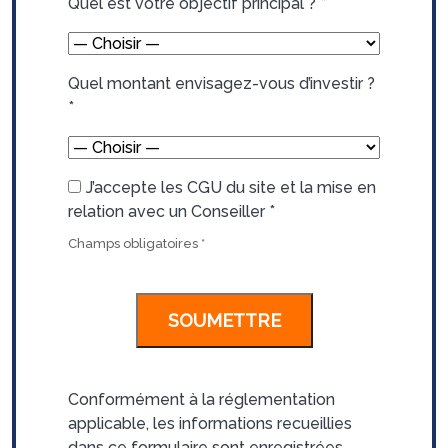
Quel est votre objectif principal ?
*
Quel montant envisagez-vous d’investir ?
*
J’accepte les CGU du site et la mise en
relation avec un Conseiller
*
Champs obligatoires
*
Conformément à la réglementation
applicable, les informations recueillies
dans ce formulaire sont enregistrées