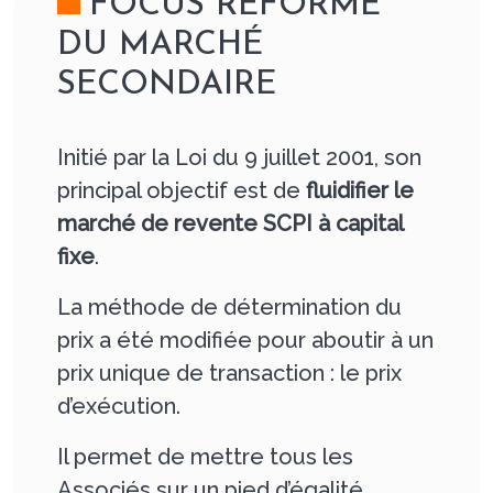
FOCUS RÉFORME
DU MARCHÉ
SECONDAIRE
Initié par la Loi du 9 juillet 2001, son
principal objectif est de
fluidifier le
marché de revente SCPI à capital
fixe
.
La méthode de détermination du
prix a été modifiée pour aboutir à un
prix unique de transaction : le prix
d’exécution.
Il permet de mettre tous les
Associés sur un pied d’égalité.