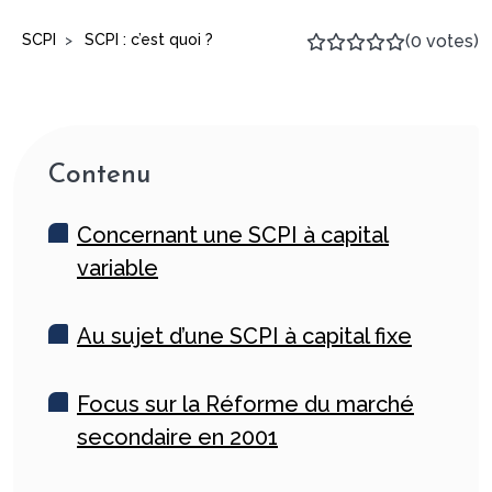
SCPI
SCPI : c’est quoi ?
(0 votes)
>
Contenu
Concernant une SCPI à capital
variable
Au sujet d’une SCPI à capital fixe
Focus sur la Réforme du marché
secondaire en 2001