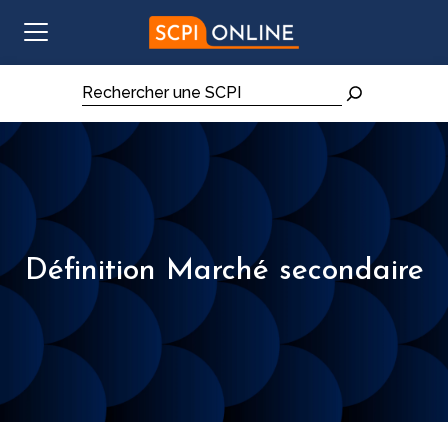
Aller au contenu
Rechercher
Définition Marché secondaire