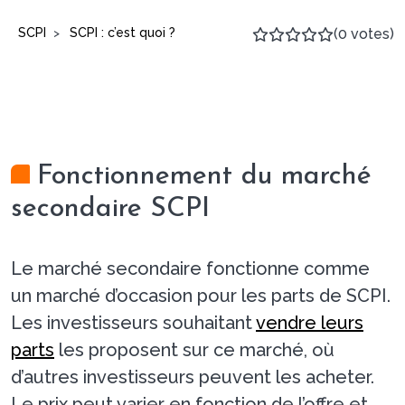
SCPI
SCPI : c’est quoi ?
(0 votes)
>
Fonctionnement du marché
secondaire SCPI
Le marché secondaire fonctionne comme
un marché d’occasion pour les parts de SCPI.
Les investisseurs souhaitant
vendre leurs
parts
les proposent sur ce marché, où
d’autres investisseurs peuvent les acheter.
Le prix peut varier en fonction de l’offre et