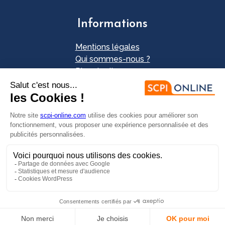
Informations
Mentions légales
Qui sommes-nous ?
Plan du site
Nos partenaires
Contact
Envie d'investir ?
FAIRE UNE SIMULATION
PRENDRE RDV EN LIGNE