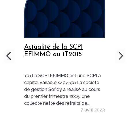
Actualité de la SCPI
EFIMMO au 1T2015
<p>La SCPI EFIMMO est une SCPI à
capital variable.</p> <p>La société
de gestion Sofidy a réalisé au cours
du premier trimestre 2015, une
collecte nette des retraits de
7 avril 2023
17.714.588 €. On récence 8.633
associés.</p>