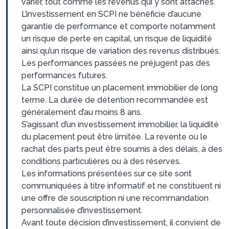
varier, tout comme les revenus qui y sont attachés.
L’investissement en SCPI ne bénéficie d’aucune
garantie de performance et comporte notamment
un risque de perte en capital, un risque de liquidité
ainsi qu’un risque de variation des revenus distribués.
Les performances passées ne préjugent pas des
performances futures.
La SCPI constitue un placement immobilier de long
terme. La durée de détention recommandée est
généralement d’au moins 8 ans.
S’agissant d’un investissement immobilier, la liquidité
du placement peut être limitée. La revente ou le
rachat des parts peut être soumis à des délais, à des
conditions particulières ou à des réserves.
Les informations présentées sur ce site sont
communiquées à titre informatif et ne constituent ni
une offre de souscription ni une recommandation
personnalisée d’investissement.
Avant toute décision d’investissement, il convient de