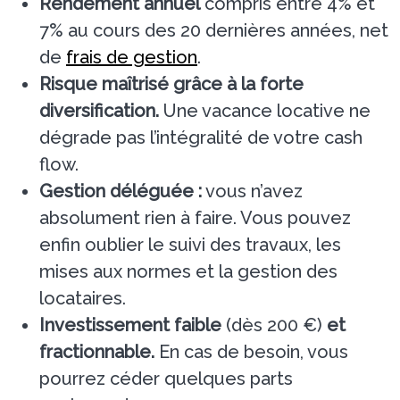
Rendement annuel
compris entre 4% et
7% au cours des 20 dernières années, net
de
frais de gestion
.
Risque maîtrisé grâce à la forte
diversification.
Une vacance locative ne
dégrade pas l’intégralité de votre cash
flow.
Gestion déléguée :
vous n’avez
absolument rien à faire. Vous pouvez
enfin oublier le suivi des travaux, les
mises aux normes et la gestion des
locataires.
Investissement faible
(dès 200 €)
et
fractionnable.
En cas de besoin, vous
pourrez céder quelques parts