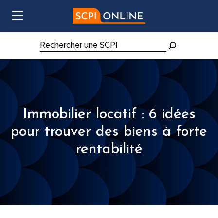
Aller au contenu
Rechercher
Immobilier locatif : 6 idées
pour trouver des biens à forte
rentabilité