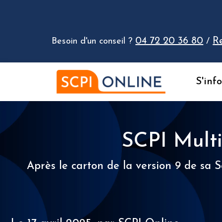
Aller au contenu
04 72 20 36 80
R
Besoin d'un conseil ?
/
S'inf
SCPI Multih
Après le carton de la version 9 de sa 