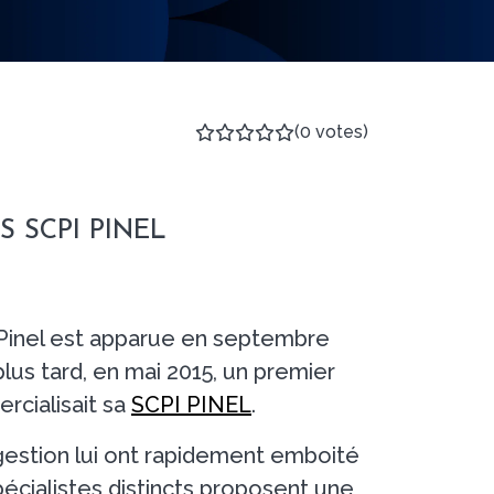
(0 votes)
 SCPI PINEL
 Pinel est apparue en septembre
lus tard, en mai 2015, un premier
rcialisait sa
SCPI PINEL
.
gestion lui ont rapidement emboité
spécialistes distincts proposent une