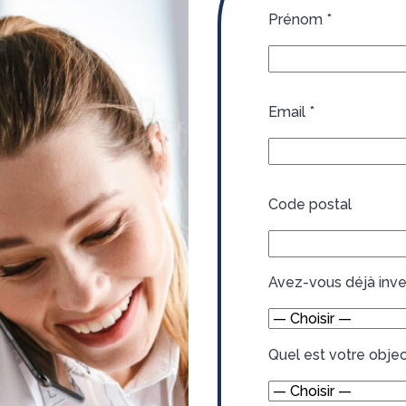
Prénom
*
Email
*
Code postal
Avez-vous déjà inve
Quel est votre object