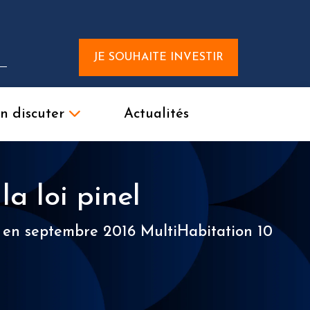
JE SOUHAITE INVESTIR
n discuter
Actualités
la loi pinel
ce en septembre 2016 MultiHabitation 10