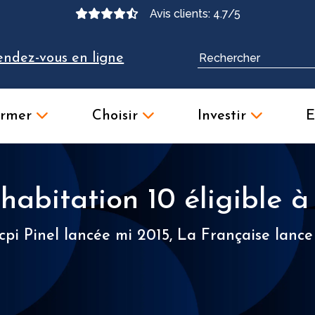
Avis clients: 4.7/5
endez-vous en ligne
ormer
Choisir
Investir
E
abitation 10 éligible à 
Scpi Pinel lancée mi 2015, La Française lan