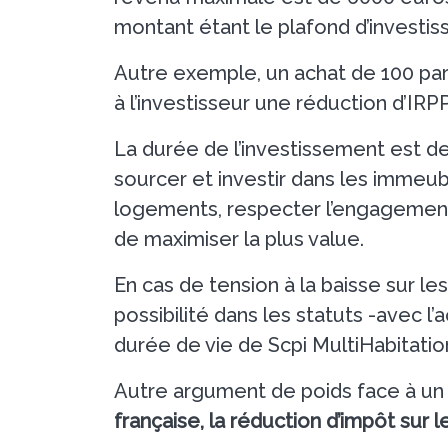
montant étant le plafond d’investiss
Autre exemple, un achat de 100 part
à l’investisseur une réduction d’IR
La durée de l’investissement est de
sourcer et investir dans les immeub
logements, respecter l’engagement P
de maximiser la plus value.
En cas de tension à la baisse sur le
possibilité dans les statuts -avec 
durée de vie de Scpi MultiHabitatio
Autre argument de poids face à un 
française, la réduction d’impôt sur 