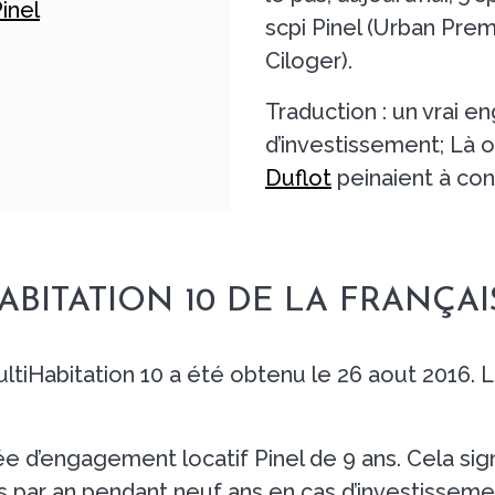
inel
scpi Pinel (Urban Prem
Ciloger).
Traduction : un vrai 
d’investissement; Là
Duflot
peinaient à con
BITATION 10 DE LA FRANÇAI
ltiHabitation 10 a été obtenu le 26 aout 2016. 
e d’engagement locatif Pinel de 9 ans. Cela sign
par an pendant neuf ans en cas d’investisseme