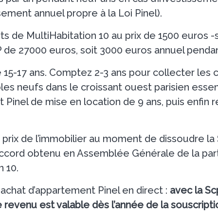
ement annuel propre à la Loi Pinel).
s de MultiHabitation 10 au prix de 1500 euros -
PP de 27000 euros, soit 3000 euros annuel pendan
 15-17 ans. Comptez 2-3 ans pour collecter les 
les neufs dans le croissant ouest parisien essen
inel de mise en location de 9 ans, puis enfin r
s prix de l’immobilier au moment de dissoudre la
l’accord obtenu en Assemblée Générale de la par
n 10.
achat d’appartement Pinel en direct :
avec la Sc
le revenu est valable dès l’année de la souscripti