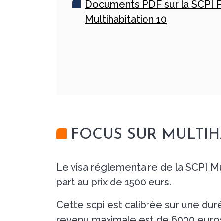
Documents PDF sur la SCPI P
Multihabitation 10
FOCUS SUR MULTIHA
Le visa réglementaire de la SCPI Mu
part au prix de 1500 eurs.
Cette scpi est calibrée sur une duré
revenu maximale est de 6000 euros 