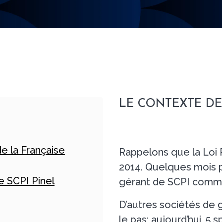
LE CONTEXTE DES
de la Française
Rappelons que la Loi
2014. Quelques mois p
e SCPI Pinel
gérant de SCPI comme
D’autres sociétés de 
le pas; aujourd’hui, 5 