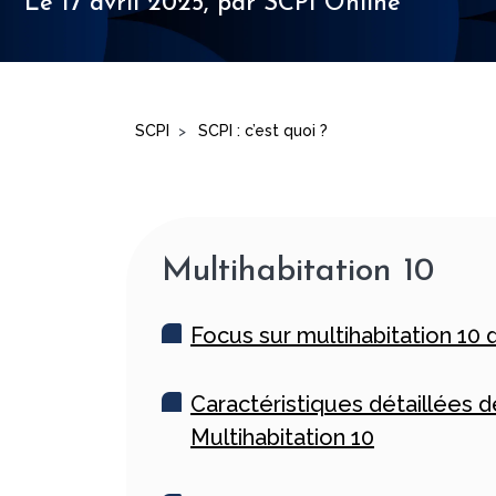
Le 17 avril 2025,
par SCPI Online
SCPI
SCPI : c’est quoi ?
>
Multihabitation 10
Focus sur multihabitation 10 
Caractéristiques détaillées d
Multihabitation 10