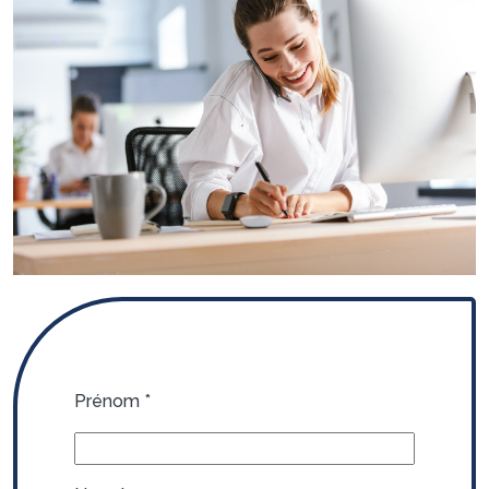
Prénom
*