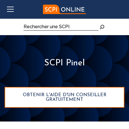
Aller au contenu
Rechercher
SCPI Pinel
OBTENIR L'AIDE D'UN CONSEILLER
GRATUITEMENT