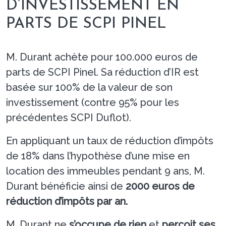
D’INVESTISSEMENT EN
PARTS DE SCPI PINEL
M. Durant achète pour 100.000 euros de
parts de SCPI Pinel. Sa réduction d’IR est
basée sur 100% de la valeur de son
investissement (contre 95% pour les
précédentes SCPI Duflot).
En appliquant un taux de réduction d’impôts
de 18% dans l’hypothèse d’une mise en
location des immeubles pendant 9 ans, M.
Durant bénéficie ainsi de
2000 euros de
réduction d’impôts par an.
M. Durant ne
s’occupe de rien
et
perçoit ses