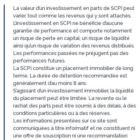
La valeur d’un investissement en parts de SCPI peut
varier, tout comme les revenus qui y sont attachés.
L’investissement en SCPI ne bénéficie d’aucune
garantie de performance et comporte notamment
un risque de perte en capital, un risque de liquidité
ainsi qu’un risque de variation des revenus distribués.
Les performances passées ne préjugent pas des
performances futures.
La SCPI constitue un placement immobilier de long
terme. La durée de détention recommandée est
généralement d’au moins 8 ans.
S’agissant d’un investissement immobilier, la liquidité
du placement peut être limitée. La revente ou le
rachat des parts peut être soumis à des délais, à des
conditions particulières ou à des réserves.
Les informations présentées sur ce site sont
communiquées à titre informatif et ne constituent ni
une offre de souscription ni une recommandation