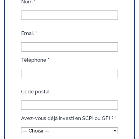
Nom
*
Email
*
Téléphone
*
Code postal
Avez-vous déjà investi en SCPI ou GFI ?
*