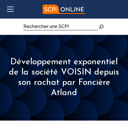
Aller au contenu
Rechercher
Développement exponentiel
de la société VOISIN depuis
son rachat par Foncière
Atland