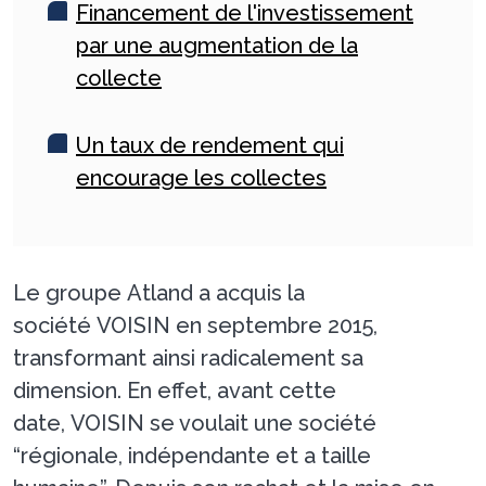
Financement de l'investissement
par une augmentation de la
collecte
Un taux de rendement qui
encourage les collectes
Le groupe Atland a acquis la
société VOISIN en septembre 2015,
transformant ainsi radicalement sa
dimension. En effet, avant cette
date, VOISIN se voulait une société
“régionale, indépendante et a taille