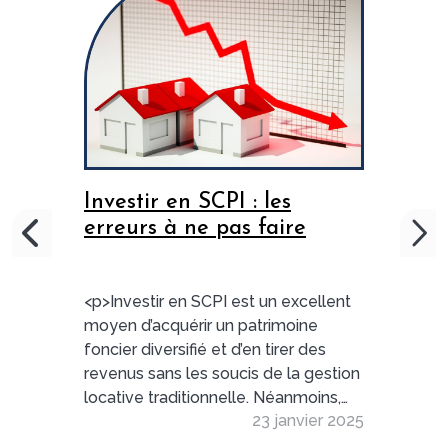
Investir en SCPI : les
erreurs à ne pas faire
<p>Investir en SCPI est un excellent
moyen d’acquérir un patrimoine
foncier diversifié et d’en tirer des
revenus sans les soucis de la gestion
locative traditionnelle. Néanmoins,
23 janvier 2025
pour un investissement totalement
réussi, il faut éviter ces quelques