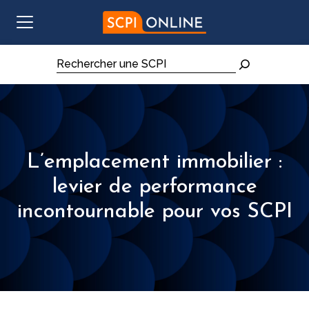
Aller au contenu
Rechercher
L’emplacement immobilier :
levier de performance
incontournable pour vos SCPI