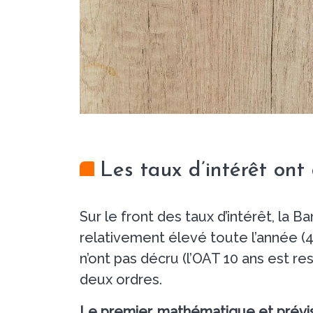
Les taux d’intérêt ont 
Sur le front des taux d’intérêt, la
relativement élevé toute l’année (4,5
n’ont pas décru (l’OAT 10 ans est r
deux ordres.
Le premier, mathématique et prévis