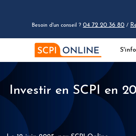
Aller au contenu
04 72 20 36 80
R
Besoin d'un conseil ?
/
S'inf
Investir en SCPI en 20