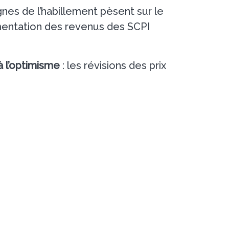
gnes de l’habillement pèsent sur le
ugmentation des revenus des SCPI
à l’optimisme
: les révisions des prix