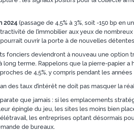
n 2024
(passage de 4,5% à 3%, soit -150 bp en un
attractivité de l’immobilier aux yeux de nombreux 
pourrait ouvrir la porte à de nouvelles détente
ts fonciers deviendront à nouveau une option t
à long terme. Rappelons que la pierre-papier a 
oches de 4,5%, y compris pendant les années de 
an des taux d’intérêt ne doit pas masquer la ré
parate que jamais : si les emplacements stratég
eur épingle du jeu, les sites les moins bien plac
 télétravail, les entreprises optant désormais 
 demande de bureaux.