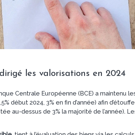
dirigé les valorisations en 2024
 Banque Centrale Européenne (BCE) a maintenu le
% début 2024, 3% en fin d’année) afin d’étouffer l
estée au-dessus de 3% la majorité de l’année). L
ible,
tient à l’évaluation des biens via les calcul