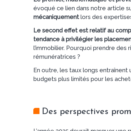
évoqué ce lien dans notre article s
mécaniquement
lors des expertise
Le second effet est relatif au com
tendance à privilégier les placemen
l’immobilier. Pourquoi prendre des r
rémunératrices ?
En outre, les taux longs entraînent
budgets plus limités pour les achete
Des perspectives prom
L’année 2025 devrait marquer une rup