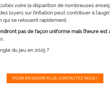
icultés voire la disparition de nombreuses ensei
 des loyers sur l’inflation peut contribuer à l’a
 qui se relouent rapidement.
ondiront pas de façon uniforme mais l’heure est 
s.
pingle du jeu en 2025 ?
POUR EN SAVOIR PLUS, CONTACTEZ NOUS !