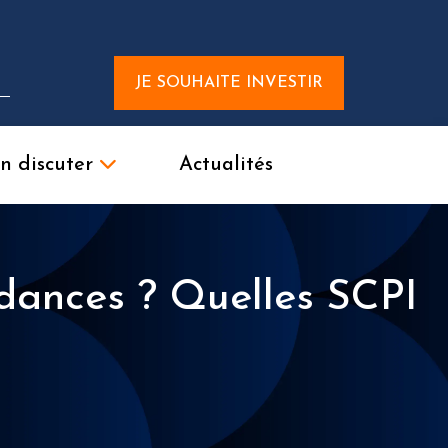
JE SOUHAITE INVESTIR
n discuter
Actualités
endances ? Quelles SCPI