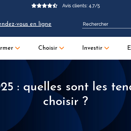
Avis clients: 4.7/5
endez-vous en ligne
ormer
Choisir
Investir
E
25 : quelles sont les t
choisir ?