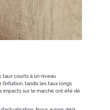
s taux courts à un niveau
’inflation, tandis les taux longs
es impacts sur le marché ont été de
s d’actualisation. Nous avions déjà