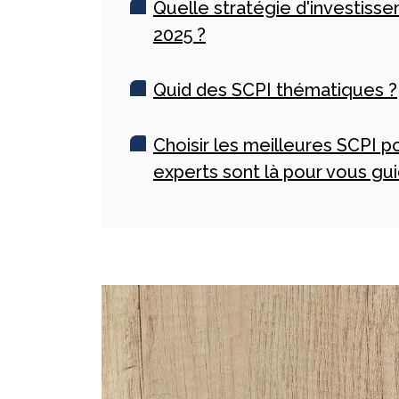
Quelle stratégie d'investiss
2025 ?
Quid des SCPI thématiques ?
Choisir les meilleures SCPI p
experts sont là pour vous gu