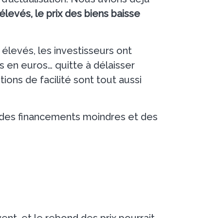
élevés, le prix des biens baisse
élevés, les investisseurs ont
ds en euros… quitte à délaisser
tions de facilité sont tout aussi
 des financements moindres et des
ent, et le rebond des prix pourrait