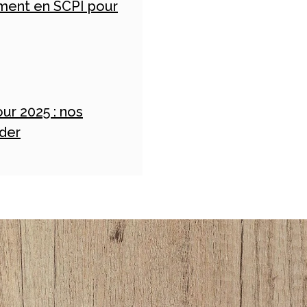
ement en SCPI pour
our 2025 : nos
ider