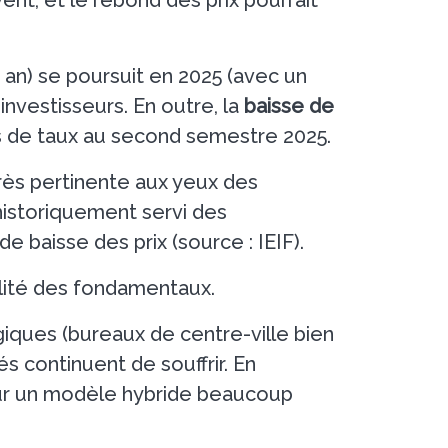
 an) se poursuit en 2025 (avec un
investisseurs. En outre, la
baisse de
s de taux au second semestre 2025.
rès pertinente aux yeux des
historiquement servi des
baisse des prix (source : IEIF).
alité des fondamentaux.
iques (bureaux de centre-ville bien
és continuent de souffrir. En
pour un modèle hybride beaucoup