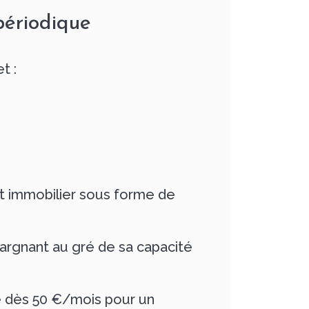
périodique
t :
nt immobilier sous forme de
argnant au gré de sa capacité
e dès 50 €/mois pour un