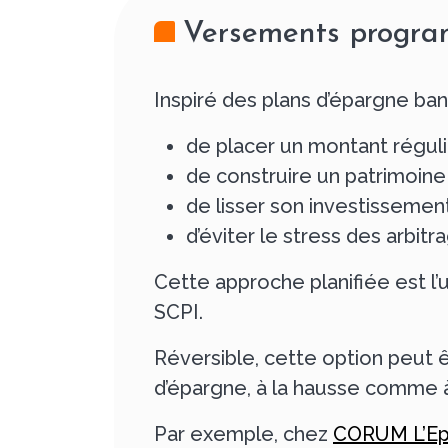
Versements program
Inspiré des plans d’épargne b
de placer un montant régulie
de construire un patrimoine 
de lisser son investissemen
d’éviter le stress des arbit
Cette approche planifiée est l
SCPI.
Réversible, cette option peut
d’épargne, à la hausse comme à
Par exemple, chez
CORUM L’Ep