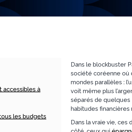
Dans le blockbuster P
société coréenne où d
mondes parallèles : l’
 accessibles à
voit même plus l’argen
séparés de quelques 
habitudes financières 
tous les budgets
Dans la vraie vie, ces
côté, ceux qui
épargn