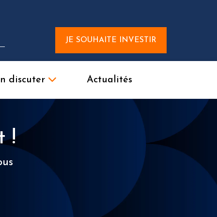
JE SOUHAITE INVESTIR
n discuter
Actualités
 !
ous