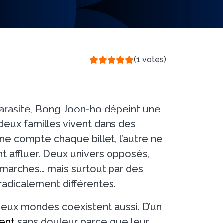
(1 votes)
arasite, Bong Joon-ho dépeint une
eux familles vivent dans des
une compte chaque billet, l’autre ne
t affluer. Deux univers opposés,
marches… mais surtout par des
radicalement différentes.
 deux mondes coexistent aussi. D’un
ent
sans douleur parce que leur