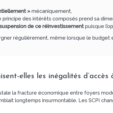
ntiellement »
mécaniquement,
e principe des intérêts composés prend sa dimen
 suspension de ce réinvestissement
puisque l’o
rgner régulièrement, même lorsque le budget es
sent-elles les inégalités d’accès à
brutale la fracture économique entre foyers mod
emblait longtemps insurmontable. Les SCPI chan