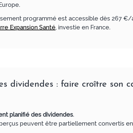
Europe.
sement programmé est accessible dès 267 €/an
rre Expansion Santé
, investie en France.
s dividendes : faire croître son 
nt planifié des dividendes
.
perçus peuvent être partiellement convertis en