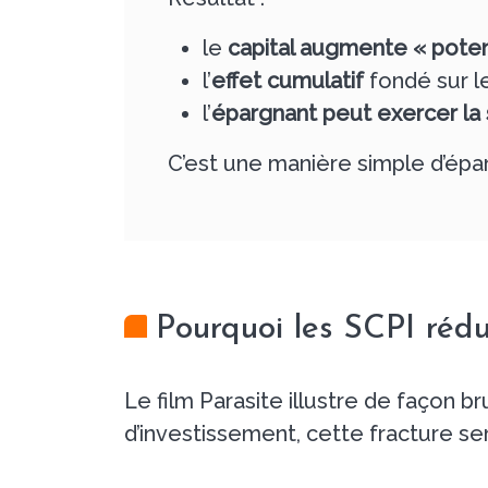
le
capital augmente « pote
l’
effet cumulatif
fondé sur l
l’
épargnant peut exercer la
C’est une manière simple d’épa
Pourquoi les SCPI rédui
Le film Parasite illustre de façon 
d’investissement, cette fracture s