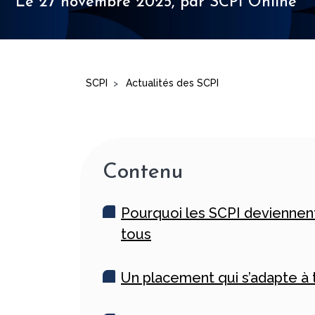
Le 27 novembre 2025,
par SCPI Online
SCPI
Actualités des SCPI
>
Contenu
Pourquoi les SCPI deviennent
tous
Un placement qui s’adapte à 