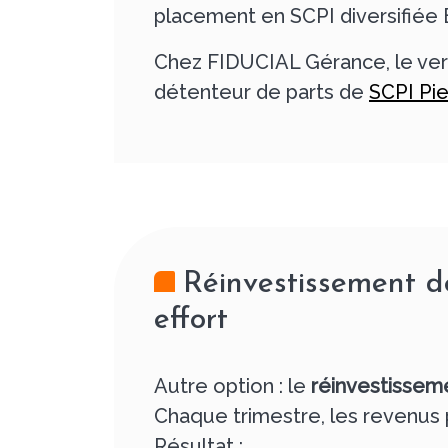
placement en SCPI diversifiée 
Chez FIDUCIAL Gérance, le ver
détenteur de parts de
SCPI Pie
Réinvestissement de
effort
Autre option : le
réinvestisseme
Chaque trimestre, les revenus 
Résultat :