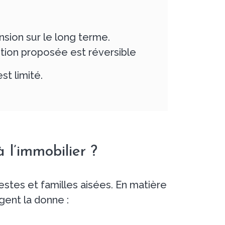
sion sur le long terme.
ption proposée est réversible
t limité.
 l’immobilier ?
estes et familles aisées. En matière
gent la donne :