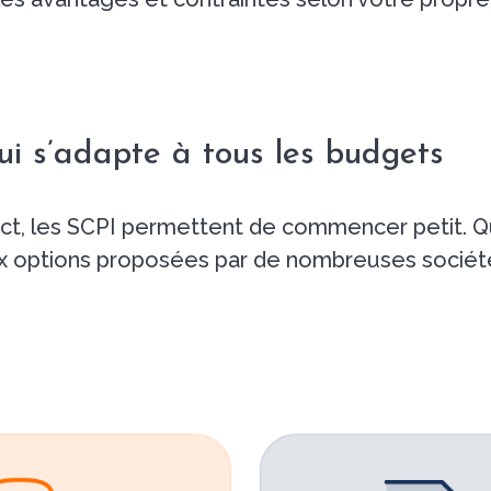
ui s’adapte à tous les budgets
ect, les SCPI permettent de commencer petit. Qu
ux options proposées par de nombreuses société