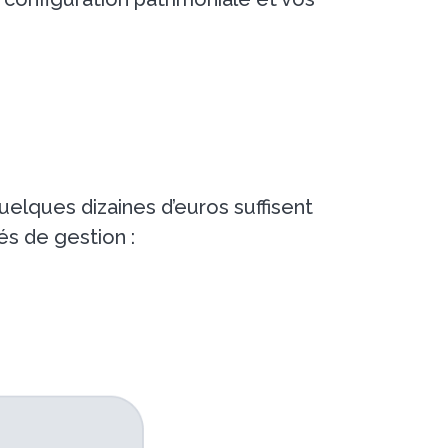
elques dizaines d’euros suffisent
s de gestion :