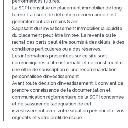
performances futures.
La SCPI constitue un placement immobilier de long
terme. La durée de détention recommandée est
généralement d’au moins 8 ans.
S’agissant d’un investissement immobilier, la liquidité
du placement peut être limitée. La revente ou le
rachat des parts peut être soumis à des délais, à des
conditions particulières ou à des réserves.
Les informations présentées sur ce site sont
communiquées à titre informatif et ne constituent ni
une offre de souscription ni une recommandation
personnalisée d’investissement.
Avant toute décision d’investissement, il convient de
prendre connaissance de la documentation et
communication réglementaire de la SCPI concernée
et de s’assurer de l’adéquation de cet
investissement avec votre situation personnelle, vos
objectifs et votre profil de risque.