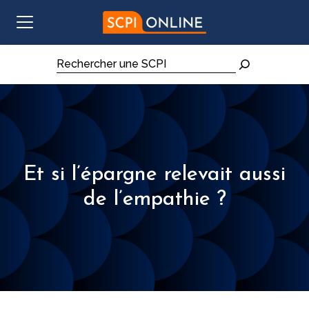
Aller au contenu
Rechercher
Et si l’épargne relevait aussi
de l’empathie ?