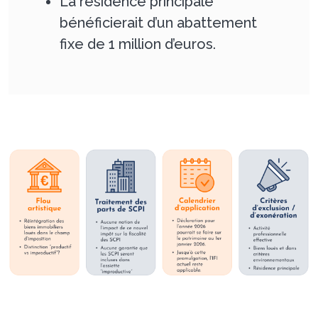
La résidence principale
bénéficierait d’un abattement
fixe de 1 million d’euros.