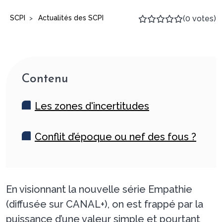
SCPI
Actualités des SCPI
(0 votes)
>
Contenu
Les zones d'incertitudes
Conflit d’époque ou nef des fous ?
En visionnant la nouvelle série Empathie
(diffusée sur CANAL+), on est frappé par la
puissance d’une valeur simple et pourtant