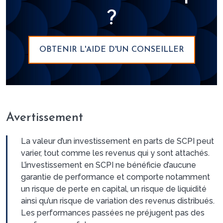
pleine mutation.</p>
?
OBTENIR L'AIDE D'UN CONSEILLER
Avertissement
La valeur d’un investissement en parts de SCPI peut
varier, tout comme les revenus qui y sont attachés.
L’investissement en SCPI ne bénéficie d’aucune
garantie de performance et comporte notamment
un risque de perte en capital, un risque de liquidité
ainsi qu’un risque de variation des revenus distribués.
Les performances passées ne préjugent pas des