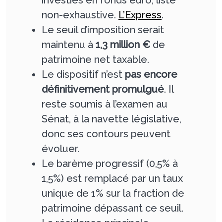
non-exhaustive.
L’Express
.
Le seuil d’imposition serait
maintenu à
1,3 million €
de
patrimoine net taxable.
Le dispositif n’est
pas encore
définitivement promulgué
. Il
reste soumis à l’examen au
Sénat, à la navette législative,
donc ses contours peuvent
évoluer.
Le barème progressif (0,5% à
1,5%) est remplacé par un taux
unique de 1% sur la fraction de
patrimoine dépassant ce seuil.