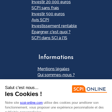
Investir 20 000 euros
SCPI sans frais
Investir 500 euros
Avis SCPI
Investissement rentable
Épargner, c'est quoi ?
SCPI dans SCI à l'IS
Informations
Mentions légales
Qui sommes-nous ?
Plan du site
Nos partenaires
Contact