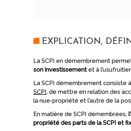
EXPLICATION, DÉF
La SCPI en démembrement permet à l
son investissement
et à l’usufruit
La SCPI démembrement consiste à d
SCPI
, de mettre en relation des ac
la nue-propriété et l’autre de la pos
En matière de SCPI démembrées,
l
propriété des parts de la SCPI et