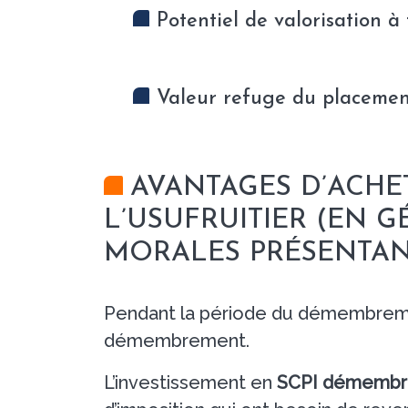
Potentiel de valorisation à
Valeur refuge du placemen
AVANTAGES D’ACHE
L’USUFRUITIER (EN 
MORALES PRÉSENTAN
Pendant la période du démembrement
démembrement.
L’investissement en
SCPI démemb