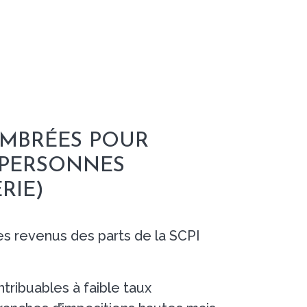
EMBRÉES POUR
S PERSONNES
RIE)
es revenus des parts de la SCPI
tribuables à faible taux