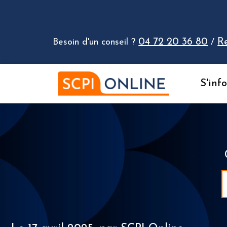
Aller au contenu
04 72 20 36 80
R
Besoin d'un conseil ?
/
S'inf