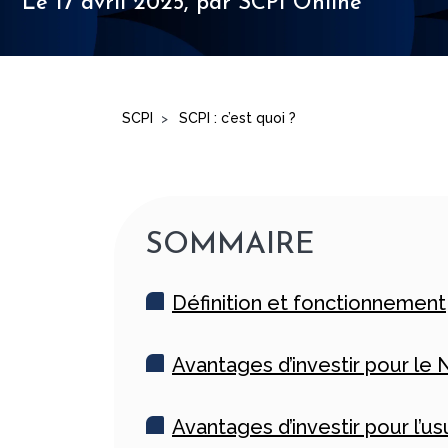
Le 17 avril 2025,
par SCPI Online
SCPI
SCPI : c’est quoi ?
>
SOMMAIRE
Définition et fonctionnement
Avantages d’investir pour le 
Avantages d’investir pour l’usu