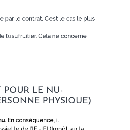
par le contrat. C’est le cas le plus
 l’usufruitier. Cela ne concerne
 POUR LE NU-
PERSONNE PHYSIQUE)
nu
. En conséquence, il
ssiette de l’IFI-IFI (Impôt sur la