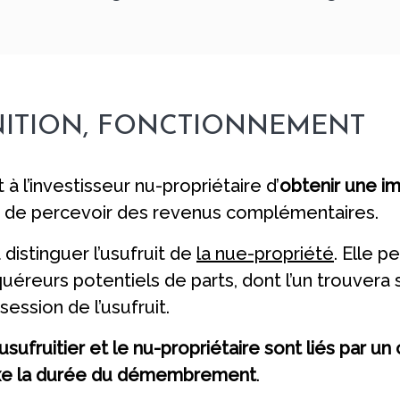
INITION, FONCTIONNEMENT
’investisseur nu-propriétaire d’
obtenir une im
ier de percevoir des revenus complémentaires.
istinguer l’usufruit de
la nue-propriété
. Elle 
quéreurs potentiels de parts, dont l’un trouvera
session de l’usufruit.
’usufruitier et le nu-propriétaire sont liés par un
 fixe la durée du démembrement
.