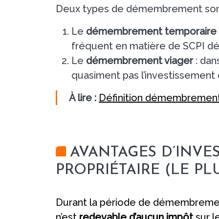
Deux types de démembrement sont
Le
démembrement temporaire
fréquent en matière de SCPI 
Le
démembrement viager
: dan
quasiment pas l’investissement e
À lire :
Définition démembremen
AVANTAGES D’INVE
PROPRIÉTAIRE (LE P
Durant la période de démembreme
n’est
redevable d’aucun impôt
sur le