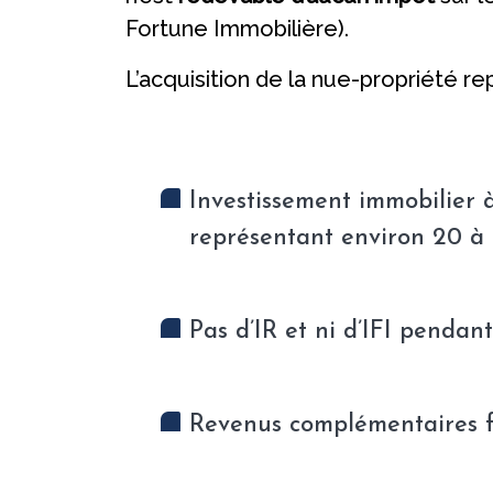
Fortune Immobilière).
L’acquisition de la nue-propriété r
Investissement immobilier à
représentant environ 20 à
Pas d’IR et ni d’IFI pend
Revenus complémentaires fut