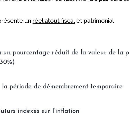
eprésente un
réel atout fiscal
et patrimonial
 un pourcentage réduit de la valeur de la pl
 30%)
ant la période de démembrement temporaire
urs indexés sur l’inflation