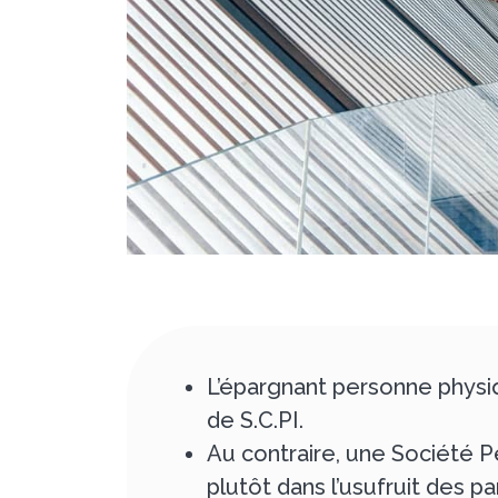
L’épargnant personne physiq
de S.C.PI.
Au contraire, une Société P
plutôt dans l’usufruit des p