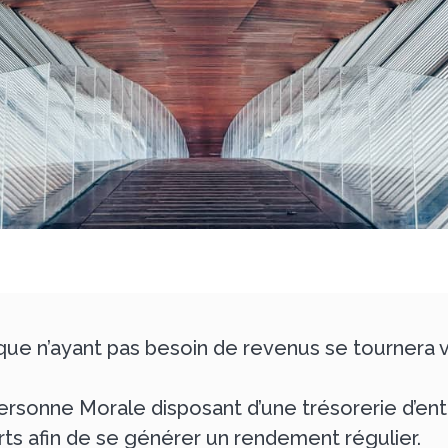
ue n’ayant pas besoin de revenus se tournera v
ersonne Morale disposant d’une trésorerie d’ent
arts afin de se générer un rendement régulier.