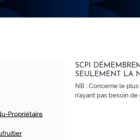
SCPI DÉMEMBREM
SEULEMENT LA N
NB : Concerne le plus 
n’ayant pas besoin de
Nu-Propriétaire
fruitier