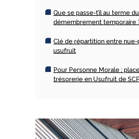
Que se passe-t’il au terme du
démembrement temporaire 
Clé de répartition entre nue-
usufruit
Pour Personne Morale : pla
trésorerie en Usufruit de SCP