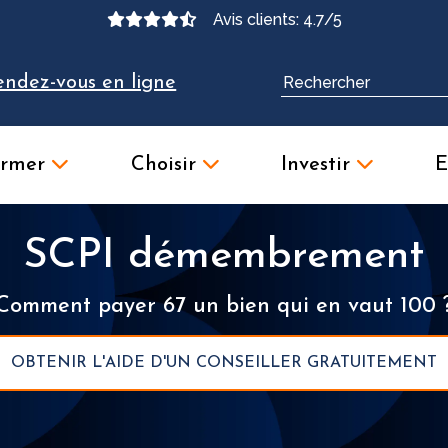
Avis clients: 4.7/5
endez-vous en ligne
ormer
Choisir
Investir
E
SCPI démembrement
Comment payer 67 un bien qui en vaut 100 
OBTENIR L'AIDE D'UN CONSEILLER GRATUITEMENT