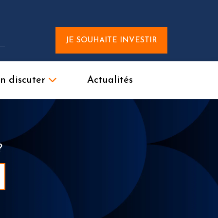
JE SOUHAITE INVESTIR
n discuter
Actualités
?