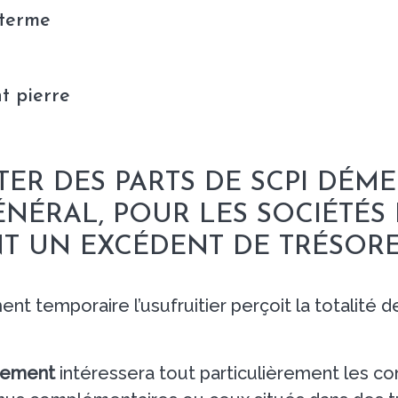
 terme
t pierre
TER DES PARTS DE SCPI DÉM
GÉNÉRAL, POUR LES SOCIÉTÉ
T UN EXCÉDENT DE TRÉSORE
 temporaire l’usufruitier perçoit la totalité d
rement
intéressera tout particulièrement les con