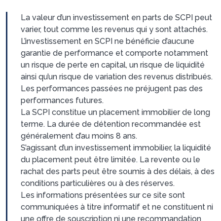
La valeur d’un investissement en parts de SCPI peut
varier, tout comme les revenus qui y sont attachés.
L’investissement en SCPI ne bénéficie d’aucune
garantie de performance et comporte notamment
un risque de perte en capital, un risque de liquidité
ainsi qu’un risque de variation des revenus distribués.
Les performances passées ne préjugent pas des
performances futures.
La SCPI constitue un placement immobilier de long
terme. La durée de détention recommandée est
généralement d’au moins 8 ans.
S’agissant d’un investissement immobilier, la liquidité
du placement peut être limitée. La revente ou le
rachat des parts peut être soumis à des délais, à des
conditions particulières ou à des réserves.
Les informations présentées sur ce site sont
communiquées à titre informatif et ne constituent ni
une offre de souscription ni une recommandation