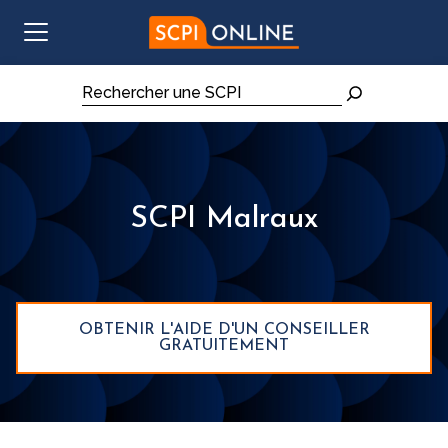
Aller au contenu
Rechercher
SCPI Malraux
OBTENIR L'AIDE D'UN CONSEILLER
GRATUITEMENT