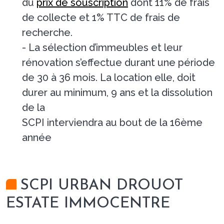
du
prix de souscription
dont 11% de frais
de collecte et 1% TTC de frais de
recherche.
- La sélection d’immeubles et leur
rénovation s’effectue durant une période
de 30 à 36 mois. La location elle, doit
durer au minimum, 9 ans et la dissolution
de la
SCPI interviendra au bout de la 16ème
année
SCPI URBAN DROUOT
ESTATE IMMOCENTRE