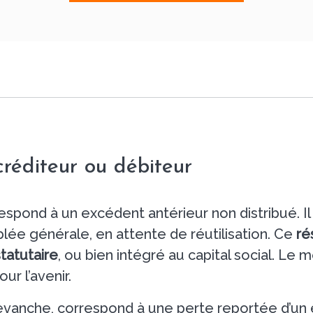
réditeur ou débiteur
espond à un excédent antérieur non distribué. I
blée générale, en attente de réutilisation. Ce
ré
tatutaire
, ou bien intégré au capital social. Le 
r l’avenir.
revanche, correspond à une perte reportée d’un