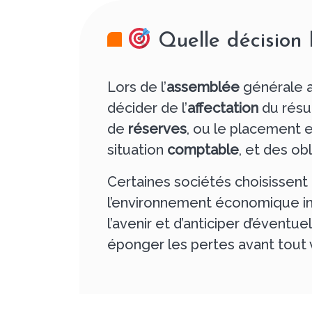
Quelle décision 
Lors de l’
assemblée
générale a
décider de l’
affectation
du résul
de
réserves
, ou le placement 
situation
comptable
, et des ob
Certaines sociétés choisissent 
l’environnement économique i
l’avenir et d’anticiper d’éventue
éponger les pertes avant tout