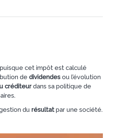
 puisque cet impôt est calculé
ribution de
dividendes
ou l’évolution
u créditeur
dans sa politique de
aires.
 gestion du
résultat
par une société.