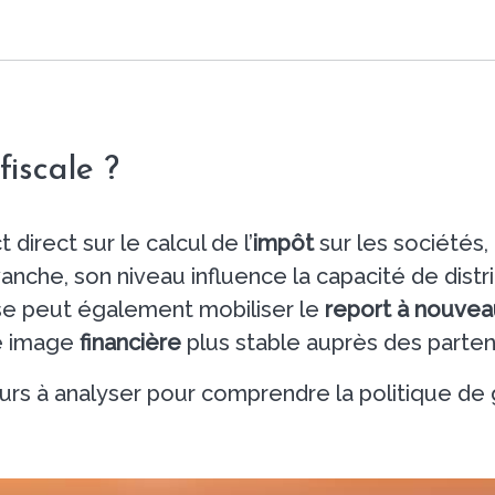
iscale ?
 direct sur le calcul de l’
impôt
sur les sociétés,
vanche, son niveau influence la capacité de dist
ise peut également mobiliser le
report à nouvea
e image
financière
plus stable auprès des parten
ateurs à analyser pour comprendre la politique de