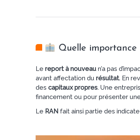
Quelle importance f
Le
report à nouveau
n’a pas d’impact
avant affectation du
résultat
. En re
des
capitaux propres
. Une entrepr
financement ou pour présenter un
Le
RAN
fait ainsi partie des indic