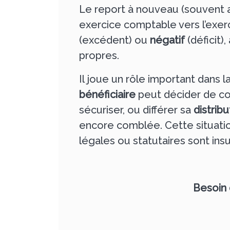
Le report à nouveau (souvent
exercice comptable vers l’exerc
(excédent) ou
négatif
(déficit),
propres.
Il joue un rôle important dans l
bénéficiaire
peut décider de con
sécuriser, ou différer sa
distribu
encore comblée. Cette situatio
légales ou statutaires sont insu
Besoin 