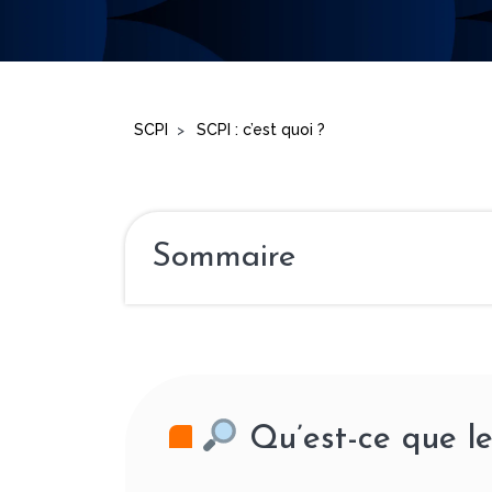
SCPI
SCPI : c’est quoi ?
>
Sommaire
Qu’est-ce que le