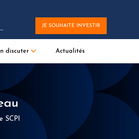
JE SOUHAITE INVESTIR
n discuter
Actualités
veau
ne SCPI