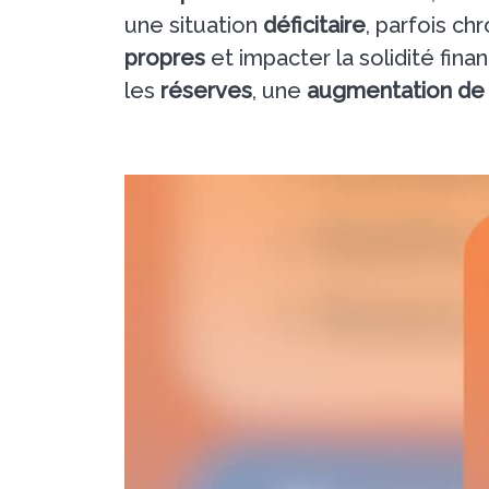
une situation
déficitaire
, parfois ch
propres
et impacter la solidité fina
les
réserves
, une
augmentation de 