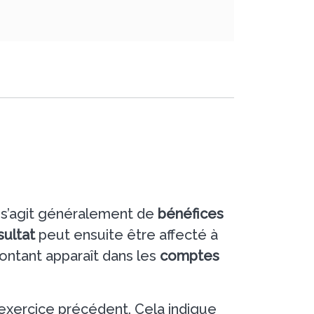
l s’agit généralement de
bénéfices
sultat
peut ensuite être affecté à
montant apparaît dans les
comptes
 exercice précédent. Cela indique