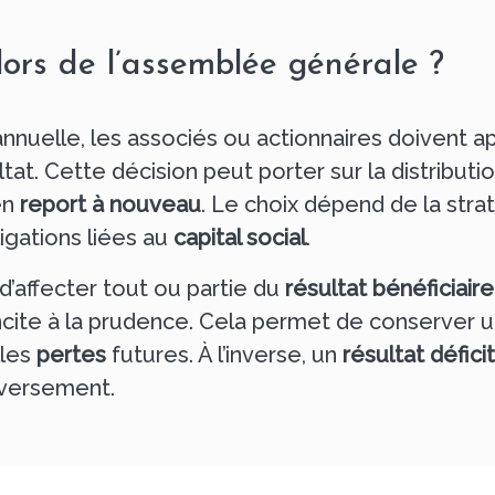
lors de l’assemblée générale ?
nnuelle, les associés ou actionnaires doivent 
tat. Cette décision peut porter sur la distributi
en
report à nouveau
. Le choix dépend de la strat
ligations liées au
capital social
.
d’affecter tout ou partie du
résultat bénéficiaire
ncite à la prudence. Cela permet de conserve
lles
pertes
futures. À l’inverse, un
résultat défici
 versement.