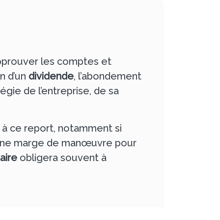
approuver les comptes et
on d’un
dividende
, l’abondement
égie de l’entreprise, de sa
à ce report, notamment si
r une marge de manœuvre pour
taire
obligera souvent à