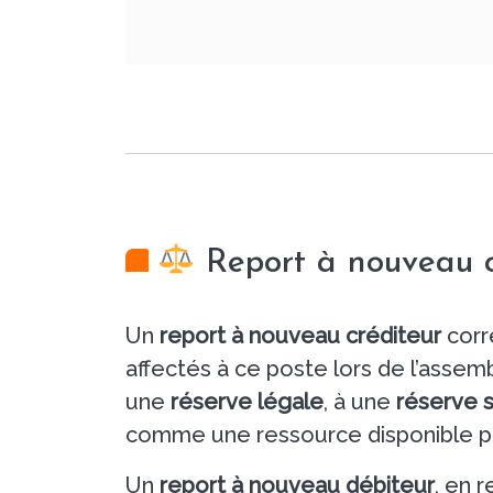
Report à nouveau c
Un
report à nouveau créditeur
corr
affectés à ce poste lors de l’assem
une
réserve légale
, à une
réserve s
comme une ressource disponible pou
Un
report à nouveau débiteur
, en 