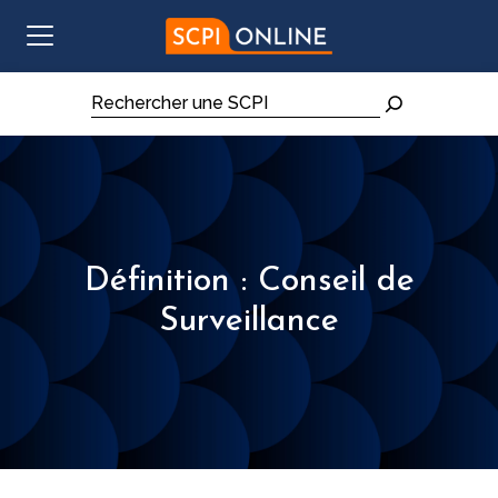
Aller au contenu
Rechercher
Définition : Conseil de
Surveillance