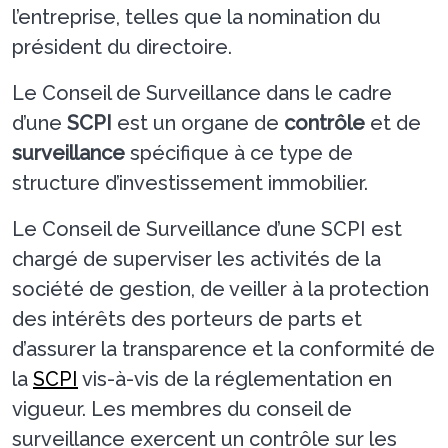
l’entreprise, telles que la nomination du
président du directoire.
Le Conseil de Surveillance dans le cadre
d’une
SCPI
est un organe de
contrôle
et de
surveillance
spécifique à ce type de
structure d’investissement immobilier.
Le Conseil de Surveillance d’une SCPI est
chargé de superviser les activités de la
société de gestion, de veiller à la protection
des intérêts des porteurs de parts et
d’assurer la transparence et la conformité de
la
SCPI
vis-à-vis de la réglementation en
vigueur. Les membres du conseil de
surveillance exercent un contrôle sur les