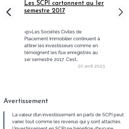
Les SCPI cartonnent au 1er
semestre 2017
<p>Les Sociétés Civiles de
Placement Immobilier continuent à
attirer les investisseurs comme en
témoignent les flux enregistrés au
1er semestre 2017. C’est
20 avril 2023
certainement une période de tous
les records pour ces fameux fonds
de placement qui devancent
pratiquement tous les supports
autrefois plébiscités par les Français.
Avertissement
</p>
La valeur d’un investissement en parts de SCPI peut
varier, tout comme les revenus qui y sont attachés.
L’investissement en SCPI ne bénéficie d’aucune