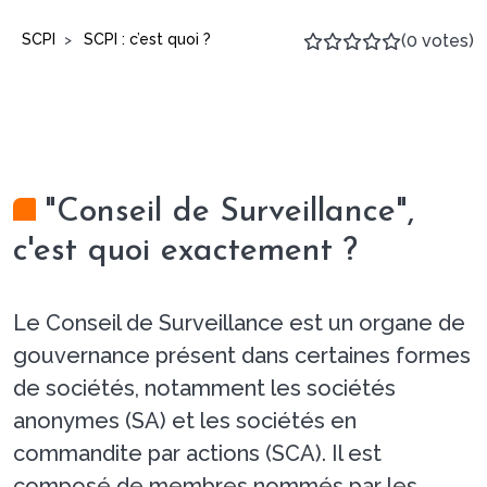
SCPI
SCPI : c’est quoi ?
(0 votes)
>
"Conseil de Surveillance",
c'est quoi exactement ?
Le Conseil de Surveillance est un organe de
gouvernance présent dans certaines formes
de sociétés, notamment les sociétés
anonymes (SA) et les sociétés en
commandite par actions (SCA). Il est
composé de membres nommés par les